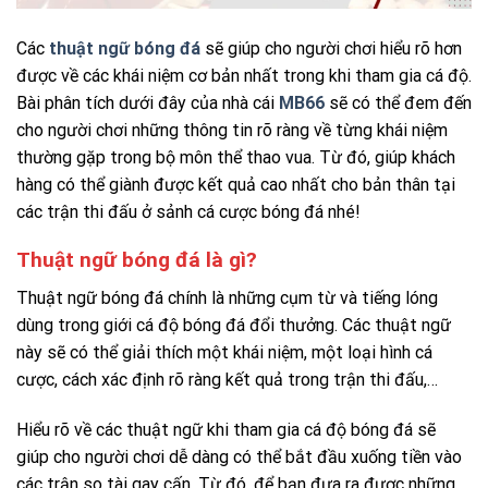
Các
thuật ngữ bóng đá
sẽ giúp cho người chơi hiểu rõ hơn
được về các khái niệm cơ bản nhất trong khi tham gia cá độ.
Bài phân tích dưới đây của nhà cái
MB66
sẽ có thể đem đến
cho người chơi những thông tin rõ ràng về từng khái niệm
thường gặp trong bộ môn thể thao vua. Từ đó, giúp khách
hàng có thể giành được kết quả cao nhất cho bản thân tại
các trận thi đấu ở sảnh cá cược bóng đá nhé!
Thuật ngữ bóng đá là gì?
Thuật ngữ bóng đá chính là những cụm từ và tiếng lóng
dùng trong giới cá độ bóng đá đổi thưởng. Các thuật ngữ
này sẽ có thể giải thích một khái niệm, một loại hình cá
cược, cách xác định rõ ràng kết quả trong trận thi đấu,…
Hiểu rõ về các thuật ngữ khi tham gia cá độ bóng đá sẽ
giúp cho người chơi dễ dàng có thể bắt đầu xuống tiền vào
các trận so tài gay cấn. Từ đó, để bạn đưa ra được những