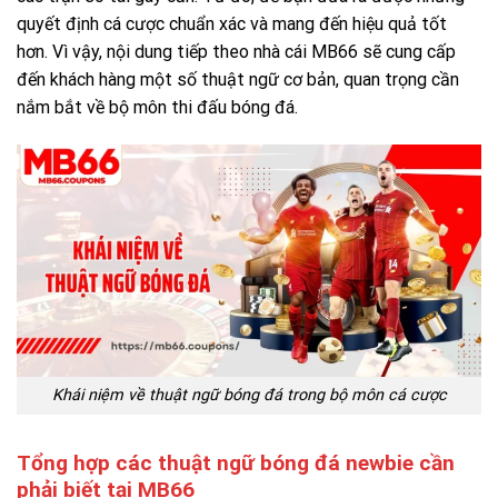
quyết định cá cược chuẩn xác và mang đến hiệu quả tốt
hơn. Vì vậy, nội dung tiếp theo nhà cái MB66 sẽ cung cấp
đến khách hàng một số thuật ngữ cơ bản, quan trọng cần
nắm bắt về bộ môn thi đấu bóng đá.
Khái niệm về thuật ngữ bóng đá trong bộ môn cá cược
Tổng hợp các thuật ngữ bóng đá newbie cần
phải biết tại MB66