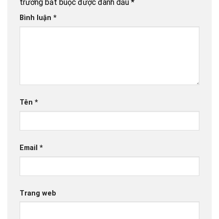
trường bắt buộc được đánh dấu
*
Bình luận
*
Tên
*
Email
*
Trang web