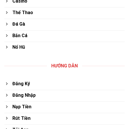
Casino
Thể Thao
Đá Gà
Bắn Cá
Nổ Hũ
HƯỚNG DẪN
Đăng Ký
Đăng Nhập
Nạp Tiền
Rút Tiền